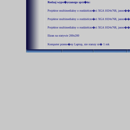
Rodzaj wypo�yczanego sprz�tu:
Projektor multimedialny o rozdzielczo�ci XGA 1024x768, jasno��
Projektor multimedialny o rozdzielczo�ci XGA 1024x768, jasno��
Projektor multimedialny o rozdzielczo�ci XGA 1024x768, jasno�
Ekran na statywie 200x200
Komputer przeno�ny Laptop, nie starszy ni� 1 rok